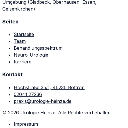
Umgebung (Gladbeck, Oberhausen, Essen,
Gelsenkirchen)
Seiten
Startseite
Team
Behandlungsspektrum
Neuro-Urologie
Karriere
Kontakt
Hochstraße 35/1, 46236 Bottrop
02041 27236
praxis@urologie-heinze.de
© 2026 Urologie Heinze. Alle Rechte vorbehalten.
Impressum