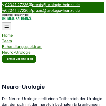
02041 27236
praxis@urologie-heinze.de
02041 27236
praxis@urologie-heinze.de
Home
Team
Behandlungsspektrum
Neuro-Urologie
Termin vereinbaren
Neuro-Urologie
Die Neuro-Urologie stellt einen Teilbereich der Urologie
dar, der sich mit den nervlich bedingten Erkrankungen